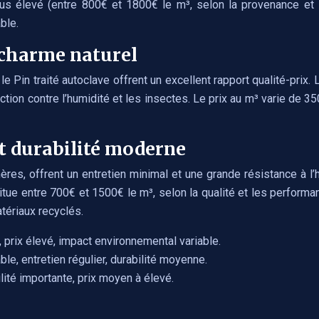
us élevé (entre 800€ et 1800€ le m³, selon la provenance et la
ble.
 charme naturel
n traité autoclave offrent un excellent rapport qualité-prix. 
ction contre l’humidité et les insectes. Le prix au m³ varie de 35
et durabilité moderne
s, offrent un entretien minimal et une grande résistance à l’hu
situe entre 700€ et 1500€ le m³, selon la qualité et les perfor
tériaux recyclés.
, prix élevé, impact environnemental variable.
le, entretien régulier, durabilité moyenne.
ilité importante, prix moyen à élevé.