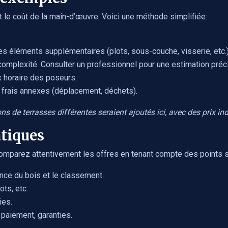
et le coût de la main-d’œuvre. Voici une méthode simplifiée:
des éléments supplémentaires (plots, sous-couche, visserie, etc.)
complexité. Consulter un professionnel pour une estimation préc
 horaire des poseurs.
 frais annexes (déplacement, déchets).
ns de terrasses différentes seraient ajoutés ici, avec des prix i
atiques
omparez attentivement les offres en tenant compte des points s
ance du bois et le classement.
ts, etc.
ies.
 paiement, garanties.