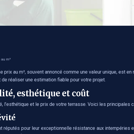
s au m²
 Le prix au m², souvent annoncé comme une valeur unique, est en 
 réaliser une estimation fiable pour votre projet.
lité, esthétique et coût
 l’esthétique et le prix de votre terrasse. Voici les principales 
évité
 réputés pour leur exceptionnelle résistance aux intempéries et 