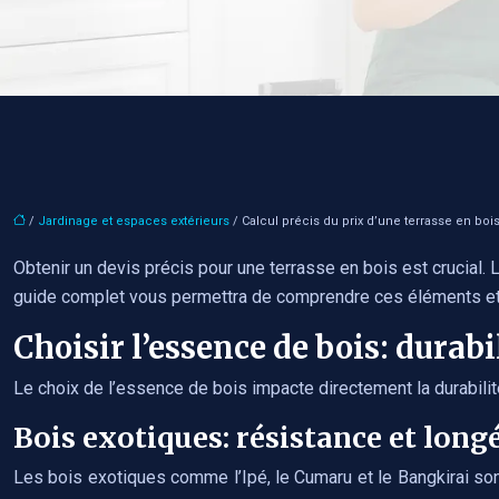
/
Jardinage et espaces extérieurs
/ Calcul précis du prix d’une terrasse en boi
Obtenir un devis précis pour une terrasse en bois est crucial.
guide complet vous permettra de comprendre ces éléments et de
Choisir l’essence de bois: durabi
Le choix de l’essence de bois impacte directement la durabilité,
Bois exotiques: résistance et long
Les bois exotiques comme l’Ipé, le Cumaru et le Bangkirai sont