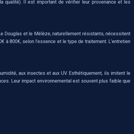
 qualité). Il est important de vérifier leur provenance et les
Le Douglas et le Mélèze, naturellement résistants, nécessitent
0€ à 800€, selon l’essence et le type de traitement. L’entretien
midité, aux insectes et aux UV. Esthétiquement, ils imitent le
mances. Leur impact environnemental est souvent plus faible que