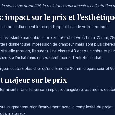
a classe de durabilité, la résistance aux insectes et l’entretien n
 impact sur le prix et l’esthétiqu
 lames influencent le prix et l’aspect final de votre terrasse.
 est résistante mais plus le prix au m² est élevé (20mm, 25mm, 
larges donnent une impression de grandeur, mais sont plus chères
é visuelle (nœuds, fissures). Une classe AB est plus chère et plu
ères à l’achat mais nécessitent moins d’entretien initial.
eur coûtera plus cher qu’une lame de 20 mm d’épaisseur et 90 m
t majeur sur le prix
éterminants. Une terrasse simple, rectangulaire, est moins coût
e, augmentent significativement avec la complexité du projet. L
 des matériaux.