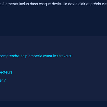
éléments inclus dans chaque devis. Un devis clair et précis est
r comprendre sa plomberie avant les travaux
tecteurs
er ?