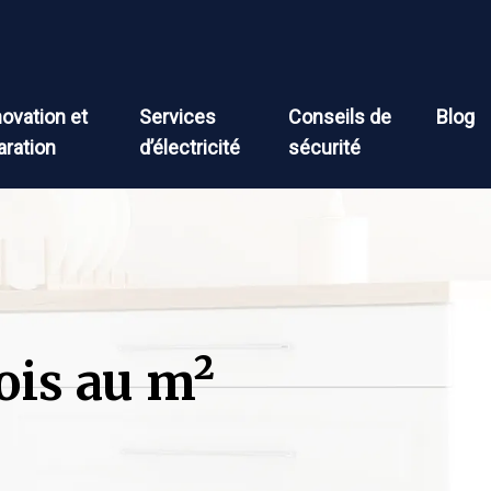
ovation et
Services
Conseils de
Blog
aration
d’électricité
sécurité
bois au m²