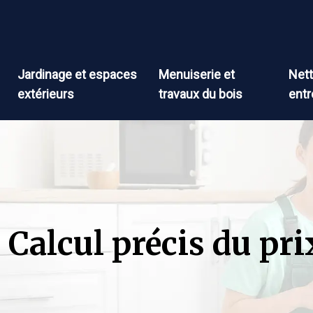
Jardinage et espaces
Menuiserie et
Nett
extérieurs
travaux du bois
entr
Calcul précis du pri