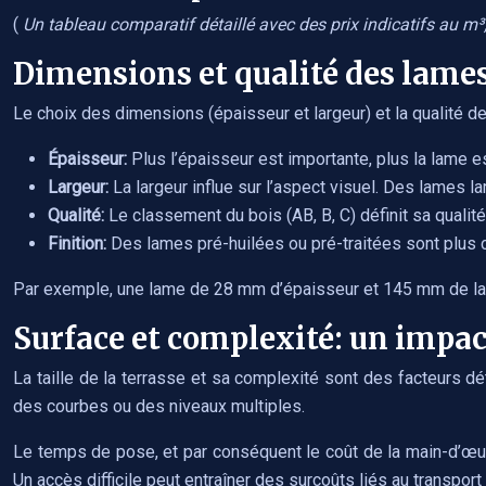
(
Un tableau comparatif détaillé avec des prix indicatifs au m³, l
Dimensions et qualité des lames:
Le choix des dimensions (épaisseur et largeur) et la qualité des
Épaisseur:
Plus l’épaisseur est importante, plus la lame
Largeur:
La largeur influe sur l’aspect visuel. Des lames 
Qualité:
Le classement du bois (AB, B, C) définit sa qualit
Finition:
Des lames pré-huilées ou pré-traitées sont plus ch
Par exemple, une lame de 28 mm d’épaisseur et 145 mm de larg
Surface et complexité: un impac
La taille de la terrasse et sa complexité sont des facteurs d
des courbes ou des niveaux multiples.
Le temps de pose, et par conséquent le coût de la main-d’œuvr
Un accès difficile peut entraîner des surcoûts liés au transport