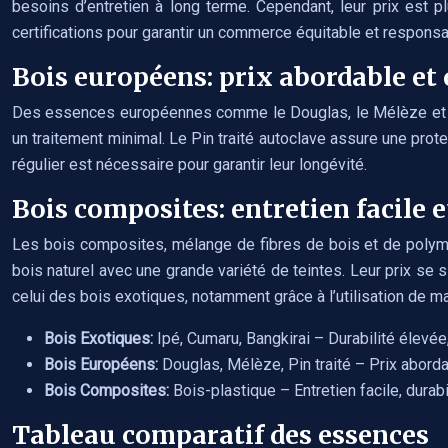
besoins d’entretien à long terme. Cependant, leur prix est pl
certifications pour garantir un commerce équitable et responsa
Bois européens: prix abordable et
Des essences européennes comme le Douglas, le Mélèze et le Pi
un traitement minimal. Le Pin traité autoclave assure une prote
régulier est nécessaire pour garantir leur longévité.
Bois composites: entretien facile 
Les bois composites, mélange de fibres de bois et de polymère
bois naturel avec une grande variété de teintes. Leur prix se 
celui des bois exotiques, notamment grâce à l’utilisation de ma
Bois Exotiques:
Ipé, Cumaru, Bangkirai – Durabilité élevée
Bois Européens:
Douglas, Mélèze, Pin traité – Prix abordab
Bois Composites:
Bois-plastique – Entretien facile, durab
Tableau comparatif des essences