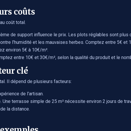
urs coûts
u coût total.
ème de support influence le prix. Les plots réglables sont plus c
 contre l’humidité et les mauvaises herbes. Comptez entre 5€ et 
oyez environ 5€ à 10€/m².
ptez entre 10€ et 30€/m², selon la qualité du produit et le no
teur clé
tal. Il dépend de plusieurs facteurs:
xpérience de l’artisan.
é. Une terrasse simple de 25 m² nécessite environ 2 jours de tra
de la distance.
t exemples