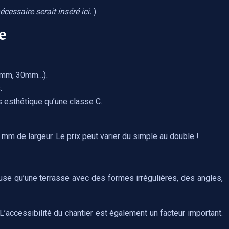
écessaire serait inséré ici.
)
e
28mm, 30mm…).
.
s esthétique qu’une classe C.
m de largeur. Le prix peut varier du simple au double !
euse qu’une terrasse avec des formes irrégulières, des angles,
’accessibilité du chantier est également un facteur important.