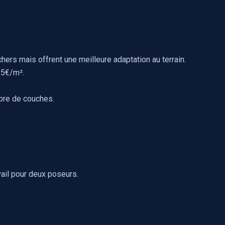
hers mais offrent une meilleure adaptation au terrain.
15€/m².
mbre de couches.
vail pour deux poseurs.