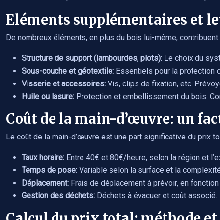
Eléments supplémentaires et le
De nombreux éléments, en plus du bois lui-même, contribuent a
Structure de support (lambourdes, plots):
Le choix du syst
Sous-couche et géotextile:
Essentiels pour la protection
Visserie et accessoires:
Vis, clips de fixation, etc. Prév
Huile ou lasure:
Protection et embellissement du bois. Com
Coût de la main-d’œuvre: un fac
Le coût de la main-d’œuvre est une part significative du prix to
Taux horaire:
Entre 40€ et 80€/heure, selon la région et l’e
Temps de pose:
Variable selon la surface et la complexit
Déplacement:
Frais de déplacement à prévoir, en fonction 
Gestion des déchets:
Déchets à évacuer et coût associé.
Calcul du prix total: méthode e