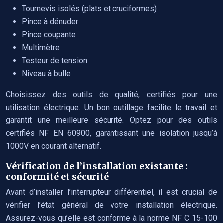
Tournevis isolés (plats et cruciformes)
Pince à dénuder
Pince coupante
Multimètre
Testeur de tension
Niveau à bulle
Choisissez des outils de qualité, certifiés pour une
utilisation électrique. Un bon outillage facilite le travail et
garantit une meilleure sécurité. Optez pour des outils
certifiés NF EN 60900, garantissant une isolation jusqu’à
1000V en courant alternatif.
Vérification de l’installation existante :
conformité et sécurité
Avant d’installer l’interrupteur différentiel, il est crucial de
vérifier l’état général de votre installation électrique.
Assurez-vous qu’elle est conforme à la norme NF C 15-100