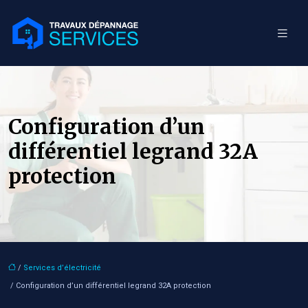
Configuration d’un
différentiel legrand 32A
protection
/
Services d’électricité
/ Configuration d’un différentiel legrand 32A protection