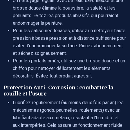
Un nettoyage régulier avec de l’eau savonneuse et une
brosse douce élimine la poussière, la saleté et les
polluants. Évitez les produits abrasifs qui pourraient
endommager la peinture.
Pour les salissures tenaces, utilisez un nettoyeur haute
pression à basse pression et à distance suffisante pour
éviter d’endommager la surface. Rincez abondamment
et séchez soigneusement.
Pour les portails ornés, utilisez une brosse douce et un
chiffon pour nettoyer délicatement les éléments
décoratifs. Évitez tout produit agressif.
Protection Anti-Corrosion : combattre la
rouille et l’usure
Lubrifiez régulièrement (au moins deux fois par an) les
mécanismes (gonds, paumelles, roulements) avec un
lubrifiant adapté aux métaux, résistant à l’humidité et
aux intempéries. Cela assure un fonctionnement fluide