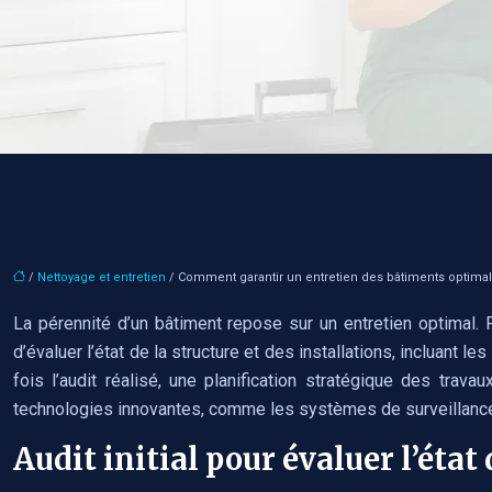
/
Nettoyage et entretien
/ Comment garantir un entretien des bâtiments optimal 
La pérennité d’un bâtiment repose sur un entretien optimal. Po
d’évaluer l’état de la structure et des installations, incluant 
fois l’audit réalisé, une planification stratégique des travau
technologies innovantes, comme les systèmes de surveillance 
Audit initial pour évaluer l’éta