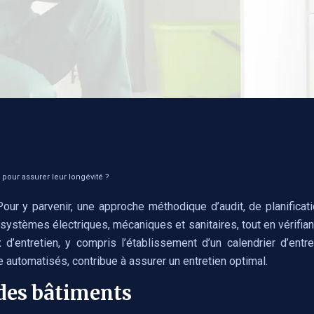
pour assurer leur longévité ?
ur y parvenir, une approche méthodique d’audit, de planificatio
les systèmes électriques, mécaniques et sanitaires, tout en vérif
x d’entretien, y compris l’établissement d’un calendrier d’entret
automatisés, contribue à assurer un entretien optimal.
t des bâtiments