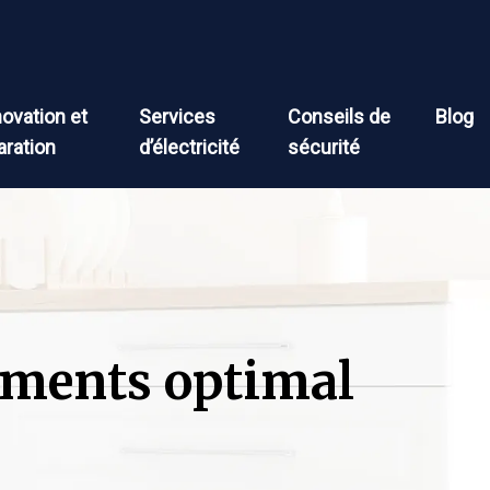
ovation et
Services
Conseils de
Blog
aration
d’électricité
sécurité
iments optimal