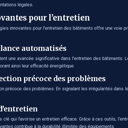
ntations légales.
ovantes pour l’entretien
es innovantes pour l’entretien des bâtiments offre une voie prom
llance automatisés
nt une avancée significative dans l’entretien des bâtiments. 
rant ainsi leur efficacité énergétique.
tection précoce des problèmes
ion précoce des problèmes. En signalant les irrégularités dans l
d’entretien
clé qui favorise un entretien efficace. Grâce à ces outils, l’ent
ovantes contribue à la durabilité illimitée des équipements.