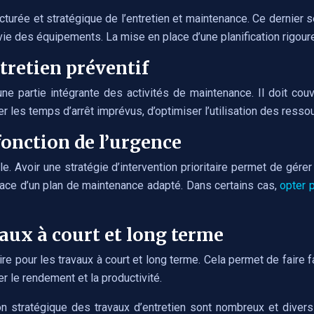
turée et stratégique de l’entretien et maintenance. Ce dernier s
de vie des équipements. La mise en place d’une planification rigo
tretien préventif
 une partie intégrante des activités de maintenance. Il doit cou
 les temps d’arrêt imprévus, d’optimiser l’utilisation des ressourc
fonction de l’urgence
. Avoir une stratégie d’intervention prioritaire permet de gérer
lace d’un plan de maintenance adapté. Dans certains cas,
opter 
aux à court et long terme
ire pour les travaux à court et long terme. Cela permet de faire
r le rendement et la productivité.
tion stratégique des travaux d’entretien sont nombreux et divers