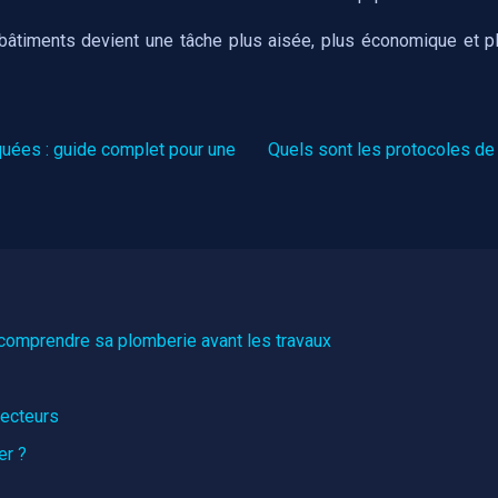
 bâtiments devient une tâche plus aisée, plus économique et pl
uées : guide complet pour une
Quels sont les protocoles de
r comprendre sa plomberie avant les travaux
tecteurs
er ?