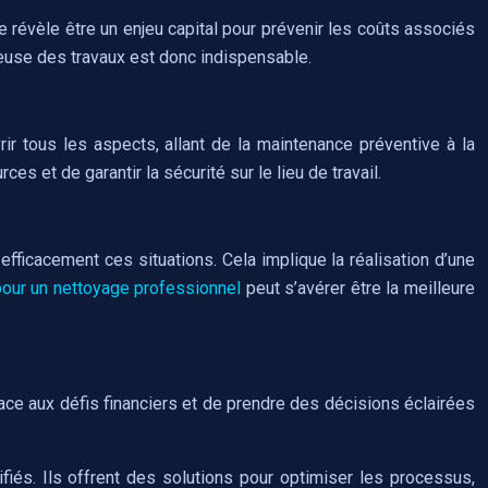
e révèle être un enjeu capital pour prévenir les coûts associés
ureuse des travaux est donc indispensable.
vrir tous les aspects, allant de la maintenance préventive à la
es et de garantir la sécurité sur le lieu de travail.
 efficacement ces situations. Cela implique la réalisation d’une
pour un nettoyage professionnel
peut s’avérer être la meilleure
 face aux défis financiers et de prendre des décisions éclairées
ifiés. Ils offrent des solutions pour optimiser les processus,