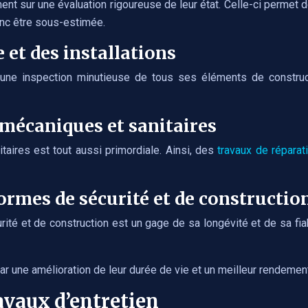
ent sur une évaluation rigoureuse de leur état. Celle-ci permet d
onc être sous-estimée.
e et des installations
 une inspection minutieuse de tous ses éléments de construct
 mécaniques et sanitaires
taires est tout aussi primordiale. Ainsi, des
travaux de réparat
ormes de sécurité et de constructio
té et de construction est un gage de sa longévité et de sa fiab
par une amélioration de leur durée de vie et un meilleur rendement 
avaux d’entretien