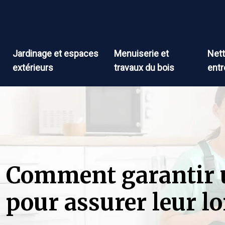
Jardinage et espaces
Menuiserie et
Nett
extérieurs
travaux du bois
entr
Comment garantir u
pour assurer leur lo