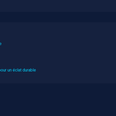
e
our un éclat durable