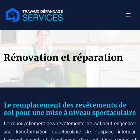
Rénovation et réparation
Le remplacement des revêtements de
sol pour une mise à niveau spectaculaire
Le renouvellement des revêtements de sol peut engendrer
une transformation spectaculaire de l’espace intérieur.
L’impact visuel et fonctionnel d’un sol bien choisi et